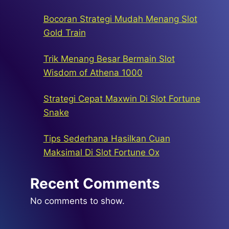
Bocoran Strategi Mudah Menang Slot
Gold Train
Trik Menang Besar Bermain Slot
Wisdom of Athena 1000
Strategi Cepat Maxwin Di Slot Fortune
Snake
Tips Sederhana Hasilkan Cuan
Maksimal Di Slot Fortune Ox
Recent Comments
No comments to show.