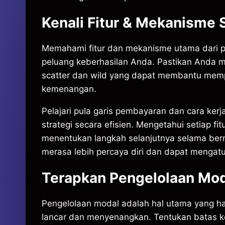
Kenali Fitur & Mekanisme S
Memahami fitur dan mekanisme utama dari p
peluang keberhasilan Anda. Pastikan Anda m
scatter dan wild yang dapat membantu mem
kemenangan.
Pelajari pula garis pembayaran dan cara ker
strategi secara efisien. Mengetahui setiap
menentukan langkah selanjutnya selama be
merasa lebih percaya diri dan dapat mengatu
Terapkan Pengelolaan Mod
Pengelolaan modal adalah hal utama yang ha
lancar dan menyenangkan. Tentukan batas 