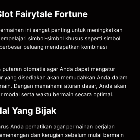
lot Fairytale Fortune
ermainan ini sangat penting untuk meningkatkan
empelajari simbol-simbol khusus seperti simbol
perbesar peluang mendapatkan kombinasi
ja putaran otomatis agar Anda dapat mengatur
 fitur yang disediakan akan memudahkan Anda dalam
rmain. Dengan memahami aturan dasar, Anda akan
r modal serta waktu bermain secara optimal.
al Yang Bijak
rus Anda perhatikan agar permainan berjalan
kemenangan dan kerugian sebelum mulai bermain