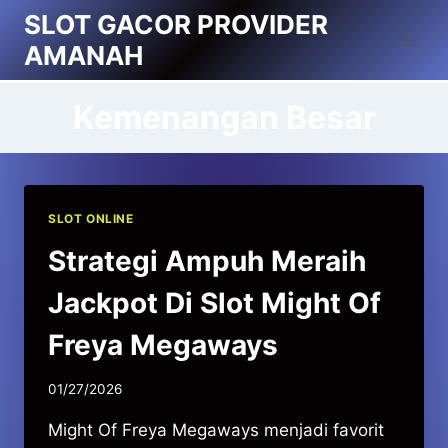
Skip
SLOT GACOR PROVIDER
to
AMANAH
content
Kemenangan Besar
SLOT ONLINE
Strategi Ampuh Meraih
Jackpot Di Slot Might Of
Freya Megaways
01/27/2026
Might Of Freya Megaways menjadi favorit