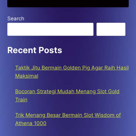
Search
Search
Recent Posts
Taktik Jitu Bermain Golden Pig Agar Raih Hasil
Maksimal
Bocoran Strategi Mudah Menang Slot Gold
Train
Trik Menang Besar Bermain Slot Wisdom of
Athena 1000