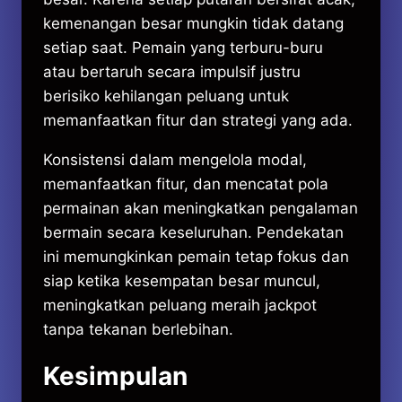
kemenangan besar mungkin tidak datang
setiap saat. Pemain yang terburu-buru
atau bertaruh secara impulsif justru
berisiko kehilangan peluang untuk
memanfaatkan fitur dan strategi yang ada.
Konsistensi dalam mengelola modal,
memanfaatkan fitur, dan mencatat pola
permainan akan meningkatkan pengalaman
bermain secara keseluruhan. Pendekatan
ini memungkinkan pemain tetap fokus dan
siap ketika kesempatan besar muncul,
meningkatkan peluang meraih jackpot
tanpa tekanan berlebihan.
Kesimpulan