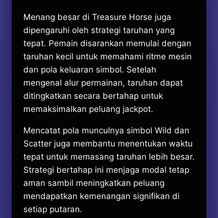
Menang besar di Treasure Horse juga
dipengaruhi oleh strategi taruhan yang
tepat. Pemain disarankan memulai dengan
taruhan kecil untuk memahami ritme mesin
dan pola keluaran simbol. Setelah
mengenal alur permainan, taruhan dapat
ditingkatkan secara bertahap untuk
memaksimalkan peluang jackpot.
Mencatat pola munculnya simbol Wild dan
Scatter juga membantu menentukan waktu
tepat untuk memasang taruhan lebih besar.
Strategi bertahap ini menjaga modal tetap
aman sambil meningkatkan peluang
mendapatkan kemenangan signifikan di
setiap putaran.