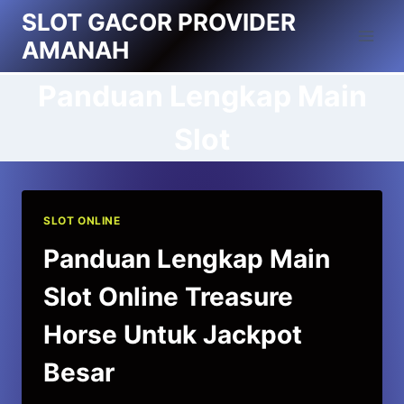
Skip
SLOT GACOR PROVIDER
to
AMANAH
content
Panduan Lengkap Main
Slot
SLOT ONLINE
Panduan Lengkap Main
Slot Online Treasure
Horse Untuk Jackpot
Besar