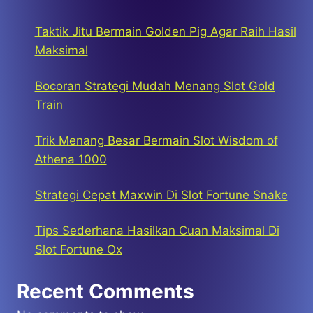
Taktik Jitu Bermain Golden Pig Agar Raih Hasil
Maksimal
Bocoran Strategi Mudah Menang Slot Gold
Train
Trik Menang Besar Bermain Slot Wisdom of
Athena 1000
Strategi Cepat Maxwin Di Slot Fortune Snake
Tips Sederhana Hasilkan Cuan Maksimal Di
Slot Fortune Ox
Recent Comments