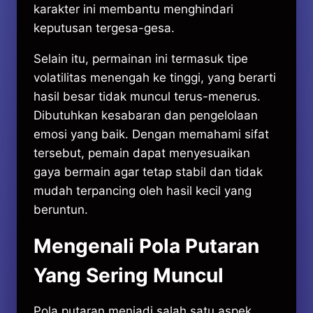
karakter ini membantu menghindari
keputusan tergesa-gesa.
Selain itu, permainan ini termasuk tipe
volatilitas menengah ke tinggi, yang berarti
hasil besar tidak muncul terus-menerus.
Dibutuhkan kesabaran dan pengelolaan
emosi yang baik. Dengan memahami sifat
tersebut, pemain dapat menyesuaikan
gaya bermain agar tetap stabil dan tidak
mudah terpancing oleh hasil kecil yang
beruntun.
Mengenali Pola Putaran
Yang Sering Muncul
Pola putaran menjadi salah satu aspek