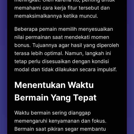
memahami cara kerja fitur tersebut dan
memaksimalkannya ketika muncul.
Beberapa pemain memilih menyesuaikan
nilai permainan saat mendekati momen
bonus. Tujuannya agar hasil yang diperoleh
terasa lebih optimal. Namun, langkah ini
tetap perlu disesuaikan dengan kondisi
modal dan tidak dilakukan secara impulsif.
Menentukan Waktu
Bermain Yang Tepat
Waktu bermain sering dianggap
memengaruhi kenyamanan dan fokus.
Bermain saat pikiran segar membantu