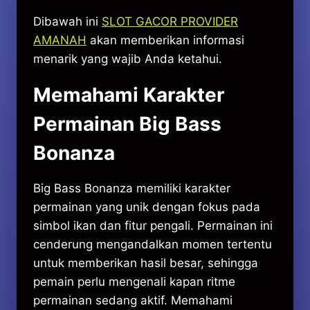
Dibawah ini
SLOT GACOR PROVIDER
AMANAH
akan memberikan informasi
menarik yang wajib Anda ketahui.
Memahami Karakter
Permainan Big Bass
Bonanza
Big Bass Bonanza memiliki karakter
permainan yang unik dengan fokus pada
simbol ikan dan fitur pengali. Permainan ini
cenderung mengandalkan momen tertentu
untuk memberikan hasil besar, sehingga
pemain perlu mengenali kapan ritme
permainan sedang aktif. Memahami