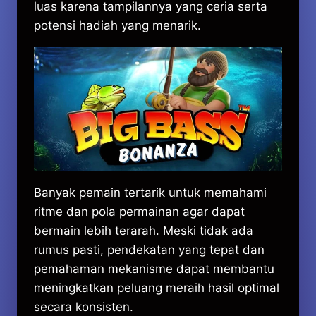
luas karena tampilannya yang ceria serta
potensi hadiah yang menarik.
Banyak pemain tertarik untuk memahami
ritme dan pola permainan agar dapat
bermain lebih terarah. Meski tidak ada
rumus pasti, pendekatan yang tepat dan
pemahaman mekanisme dapat membantu
meningkatkan peluang meraih hasil optimal
secara konsisten.