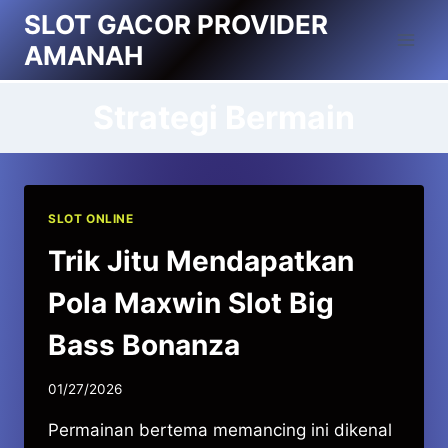
Skip
SLOT GACOR PROVIDER
to
AMANAH
content
Strategi Bermain
SLOT ONLINE
Trik Jitu Mendapatkan
Pola Maxwin Slot Big
Bass Bonanza
01/27/2026
Permainan bertema memancing ini dikenal