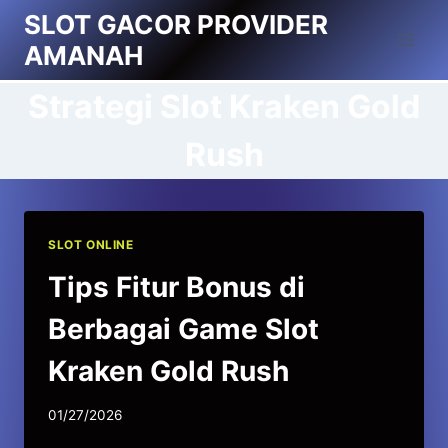
Skip
SLOT GACOR PROVIDER
to
AMANAH
content
Strategi Slot Kraken Gold
Rush
SLOT ONLINE
Tips Fitur Bonus di
Berbagai Game Slot
Kraken Gold Rush
01/27/2026