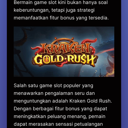
Bermain game slot kini bukan hanya soal
keberuntungan, tetapi juga strategi
memanfaatkan fitur bonus yang tersedia.
Salah satu game slot populer yang
menawarkan pengalaman seru dan
menguntungkan adalah Kraken Gold Rush.
Dengan berbagai fitur bonus yang dapat
meningkatkan peluang menang, pemain
dapat merasakan sensasi petualangan