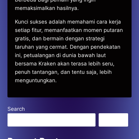
memaksimalkan hasilnya.
Kunci sukses adalah memahami cara kerja
setiap fitur, memanfaatkan momen putaran
gratis, dan bermain dengan strategi
taruhan yang cermat. Dengan pendekatan
ini, petualangan di dunia bawah laut
bersama Kraken akan terasa lebih seru,
penuh tantangan, dan tentu saja, lebih
menguntungkan.
Search
Search