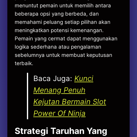
menuntut pemain untuk memilih antara
beberapa opsi yang berbeda, dan
memahami peluang setiap pilihan akan
meningkatkan potensi kemenangan.
Pemain yang cermat dapat menggunakan
logika sederhana atau pengalaman
sebelumnya untuk membuat keputusan
terbaik.
Baca Juga:
Kunci
Menang Penuh
Kejutan Bermain Slot
Power Of Ninja
Strategi Taruhan Yang