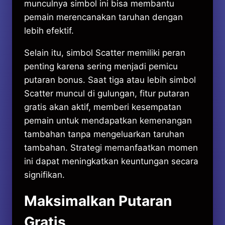
munculnya simbol ini bisa membantu
pemain merencanakan taruhan dengan
lebih efektif.
Selain itu, simbol Scatter memiliki peran
penting karena sering menjadi pemicu
putaran bonus. Saat tiga atau lebih simbol
Scatter muncul di gulungan, fitur putaran
gratis akan aktif, memberi kesempatan
pemain untuk mendapatkan kemenangan
tambahan tanpa mengeluarkan taruhan
tambahan. Strategi memanfaatkan momen
ini dapat meningkatkan keuntungan secara
signifikan.
Maksimalkan Putaran
Gratis