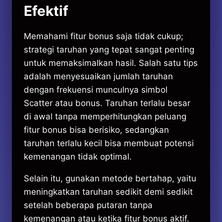
Efektif
Memahami fitur bonus saja tidak cukup;
strategi taruhan yang tepat sangat penting
untuk memaksimalkan hasil. Salah satu tips
adalah menyesuaikan jumlah taruhan
dengan frekuensi munculnya simbol
Scatter atau bonus. Taruhan terlalu besar
di awal tanpa memperhitungkan peluang
fitur bonus bisa berisiko, sedangkan
taruhan terlalu kecil bisa membuat potensi
kemenangan tidak optimal.
Selain itu, gunakan metode bertahap, yaitu
meningkatkan taruhan sedikit demi sedikit
setelah beberapa putaran tanpa
kemenangan atau ketika fitur bonus aktif.