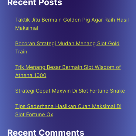
Recent Posts
Taktik Jitu Bermain Golden Pig Agar Raih Hasil
Maksimal
Bocoran Strategi Mudah Menang Slot Gold
Train
Trik Menang Besar Bermain Slot Wisdom of
Athena 1000
Strategi Cepat Maxwin Di Slot Fortune Snake
Tips Sederhana Hasilkan Cuan Maksimal Di
Slot Fortune Ox
Recent Comments