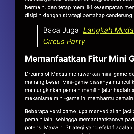
bermain, dan tetap memiliki kesempatan memi
disiplin dengan strategi bertahap cenderung 
Baca Juga:
Langkah Mudah 
Circus Party
Memanfaatkan Fitur Mini 
Dreams of Macau menawarkan mini-game dan 
menang besar. Mini-game biasanya muncul ket
memungkinkan pemain memilih jalur hadiah
mekanisme mini-game ini membantu pemain 
Beberapa versi game juga menyediakan jackpot
pemain lain, sehingga memanfaatkannya pada
potensi Maxwin. Strategi yang efektif adala