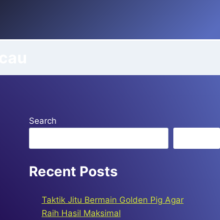
acau
Search
Search
Recent Posts
Taktik Jitu Bermain Golden Pig Agar
Raih Hasil Maksimal