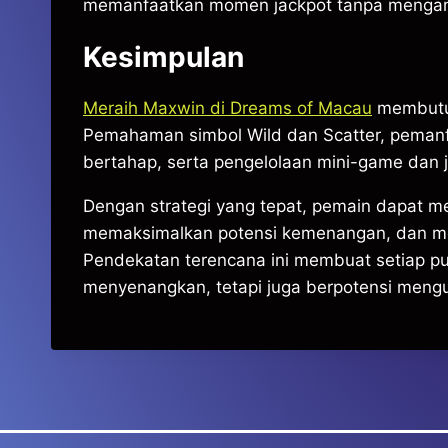
memanfaatkan momen jackpot tanpa mengambi
Kesimpulan
Meraih Maxwin di Dreams of Macau
membutuh
Pemahaman simbol Wild dan Scatter, pemanfa
bertahap, serta pengelolaan mini-game dan 
Dengan strategi yang tepat, pemain dapat 
memaksimalkan potensi kemenangan, dan m
Pendekatan terencana ini membuat setiap pu
menyenangkan, tetapi juga berpotensi mengu