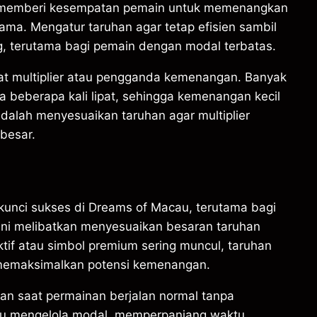
ter, memberi kesempatan pemain untuk memenangkan
ma. Mengatur taruhan agar tetap efisien sambil
g, terutama bagi pemain dengan modal terbatas.
pat multiplier atau pengganda kemenangan. Banyak
a beberapa kali lipat, sehingga kemenangan kecil
 adalah menyesuaikan taruhan agar multiplier
besar.
 kunci sukses di Dreams of Macau, terutama bagi
ni melibatkan menyesuaikan besaran taruhan
tif atau simbol premium sering muncul, taruhan
k memaksimalkan potensi kemenangan.
kan saat permainan berjalan normal tanpa
ntu mengelola modal, memperpanjang waktu