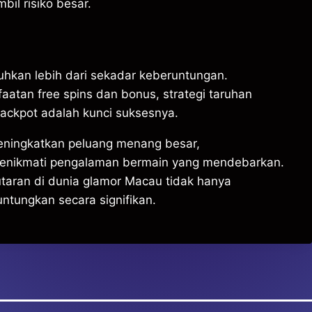
l risiko besar.
kan lebih dari sekadar keberuntungan.
atan free spins dan bonus, strategi taruhan
jackpot adalah kunci suksesnya.
meningkatkan peluang menang besar,
enikmati pengalaman bermain yang mendebarkan.
taran di dunia glamor Macau tidak hanya
ntungkan secara signifikan.