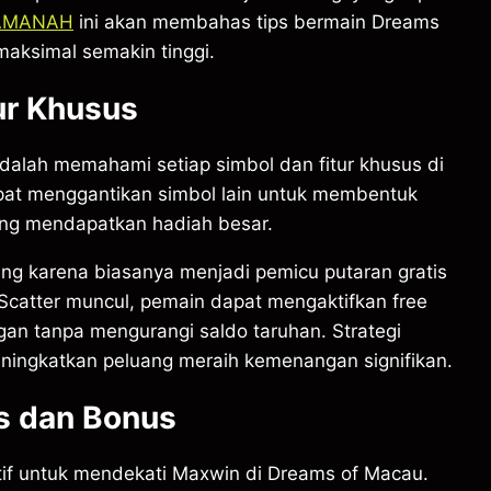
 AMANAH
ini akan membahas tips bermain Dreams
aksimal semakin tinggi.
ur Khusus
alah memahami setiap simbol dan fitur khusus di
pat menggantikan simbol lain untuk membentuk
ng mendapatkan hadiah besar.
nting karena biasanya menjadi pemicu putaran gratis
 Scatter muncul, pemain dapat mengaktifkan free
an tanpa mengurangi saldo taruhan. Strategi
ingkatkan peluang meraih kemenangan signifikan.
s dan Bonus
ektif untuk mendekati Maxwin di Dreams of Macau.