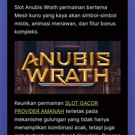
Slot Anubis Wrath permainan bertema
Mesir kuno yang kaya akan simbol-simbol
mistis, animasi menawan, dan fitur bonus
kompleks.
Keunikan permainan
SLOT GACOR
PROVIDER AMANAH
terletak pada
mekanisme gulungan yang tidak hanya
menampilkan kombinasi acak, tetapi juga