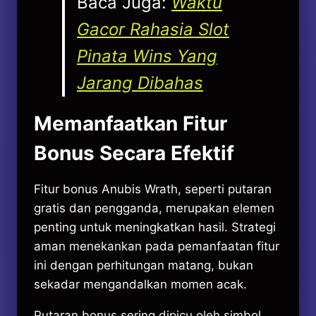
Baca Juga:
Waktu
Gacor Rahasia Slot
Pinata Wins Yang
Jarang Dibahas
Memanfaatkan Fitur
Bonus Secara Efektif
Fitur bonus Anubis Wrath, seperti putaran
gratis dan pengganda, merupakan elemen
penting untuk meningkatkan hasil. Strategi
aman menekankan pada pemanfaatan fitur
ini dengan perhitungan matang, bukan
sekadar mengandalkan momen acak.
Putaran bonus sering dipicu oleh simbol