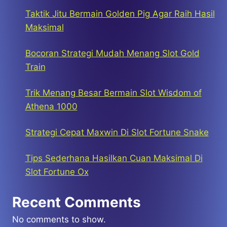
Taktik Jitu Bermain Golden Pig Agar Raih Hasil
Maksimal
Bocoran Strategi Mudah Menang Slot Gold
Train
Trik Menang Besar Bermain Slot Wisdom of
Athena 1000
Strategi Cepat Maxwin Di Slot Fortune Snake
Tips Sederhana Hasilkan Cuan Maksimal Di
Slot Fortune Ox
Recent Comments
No comments to show.