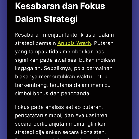
Kesabaran dan Fokus
Dalam Strategi
Kesabaran menjadi faktor krusial dalam
strategi bermain
Anubis Wrath
. Putaran
yang tampak tidak memberikan hasil
signifikan pada awal sesi bukan indikasi
kegagalan. Sebaliknya, pola permainan
biasanya membutuhkan waktu untuk
berkembang, terutama dalam memicu
simbol bonus dan pengganda.
Fokus pada analisis setiap putaran,
pencatatan simbol, dan evaluasi tren
secara berkelanjutan memungkinkan
strategi dijalankan secara konsisten.