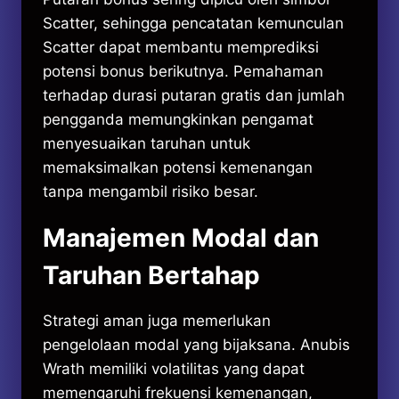
Scatter, sehingga pencatatan kemunculan
Scatter dapat membantu memprediksi
potensi bonus berikutnya. Pemahaman
terhadap durasi putaran gratis dan jumlah
pengganda memungkinkan pengamat
menyesuaikan taruhan untuk
memaksimalkan potensi kemenangan
tanpa mengambil risiko besar.
Manajemen Modal dan
Taruhan Bertahap
Strategi aman juga memerlukan
pengelolaan modal yang bijaksana. Anubis
Wrath memiliki volatilitas yang dapat
memengaruhi frekuensi kemenangan,