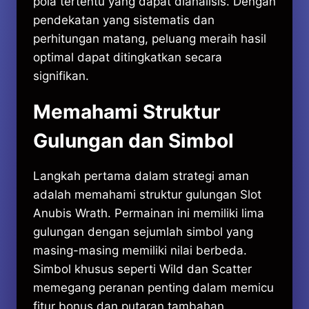
pola tertentu yang dapat dianalisis. Dengan
pendekatan yang sistematis dan
perhitungan matang, peluang meraih hasil
optimal dapat ditingkatkan secara
signifikan.
Memahami Struktur
Gulungan dan Simbol
Langkah pertama dalam strategi aman
adalah memahami struktur gulungan Slot
Anubis Wrath. Permainan ini memiliki lima
gulungan dengan sejumlah simbol yang
masing-masing memiliki nilai berbeda.
Simbol khusus seperti Wild dan Scatter
memegang peranan penting dalam memicu
fitur bonus dan putaran tambahan.