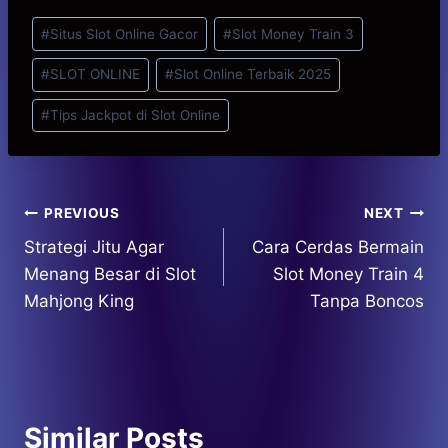
Post
#
Situs Slot Online Gacor
#
Slot Money Train 3
Tags:
#
SLOT ONLINE
#
Slot Online Terbaik 2025
#
Tips Jackpot di Slot Online
Post
PREVIOUS
NEXT
Strategi Jitu Agar
Cara Cerdas Bermain
navigation
Menang Besar di Slot
Slot Money Train 4
Mahjong King
Tanpa Boncos
Similar Posts