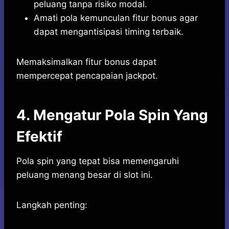
peluang tanpa risiko modal.
Amati pola kemunculan fitur bonus agar
dapat mengantisipasi timing terbaik.
Memaksimalkan fitur bonus dapat
mempercepat pencapaian jackpot.
4. Mengatur Pola Spin Yang
Efektif
Pola spin yang tepat bisa memengaruhi
peluang menang besar di slot ini.
Langkah penting: