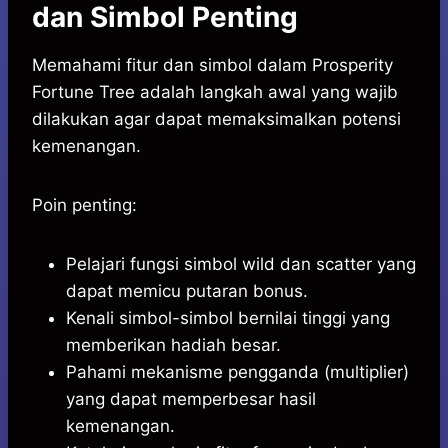
dan Simbol Penting
Memahami fitur dan simbol dalam Prosperity
Fortune Tree adalah langkah awal yang wajib
dilakukan agar dapat memaksimalkan potensi
kemenangan.
Poin penting:
Pelajari fungsi simbol wild dan scatter yang
dapat memicu putaran bonus.
Kenali simbol-simbol bernilai tinggi yang
memberikan hadiah besar.
Pahami mekanisme pengganda (multiplier)
yang dapat memperbesar hasil
kemenangan.