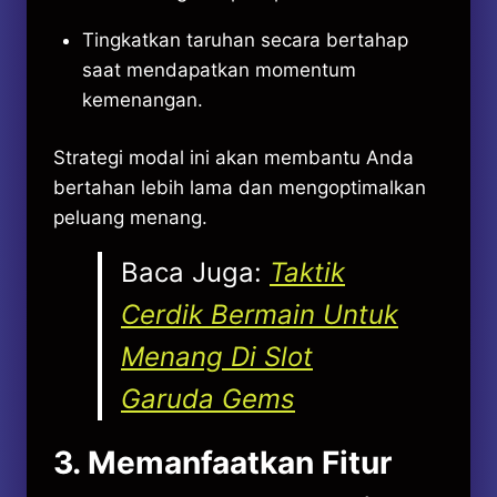
Tingkatkan taruhan secara bertahap
saat mendapatkan momentum
kemenangan.
Strategi modal ini akan membantu Anda
bertahan lebih lama dan mengoptimalkan
peluang menang.
Baca Juga:
Taktik
Cerdik Bermain Untuk
Menang Di Slot
Garuda Gems
3. Memanfaatkan Fitur