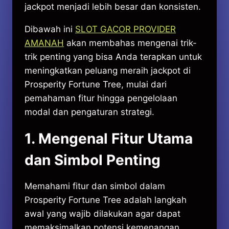
jackpot menjadi lebih besar dan konsisten.
Dibawah ini
SLOT GACOR PROVIDER
AMANAH
akan membahas mengenai trik-
trik penting yang bisa Anda terapkan untuk
meningkatkan peluang meraih jackpot di
Prosperity Fortune Tree, mulai dari
pemahaman fitur hingga pengelolaan
modal dan pengaturan strategi.
1. Mengenal Fitur Utama
dan Simbol Penting
Memahami fitur dan simbol dalam
Prosperity Fortune Tree adalah langkah
awal yang wajib dilakukan agar dapat
memaksimalkan potensi kemenangan.