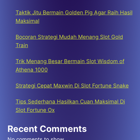
Taktik Jitu Bermain Golden Pig Agar Raih Hasil
Maksimal
Bocoran Strategi Mudah Menang Slot Gold
Train
Trik Menang Besar Bermain Slot Wisdom of
Athena 1000
Strategi Cepat Maxwin Di Slot Fortune Snake
Tips Sederhana Hasilkan Cuan Maksimal Di
Slot Fortune Ox
Recent Comments
No comments to show.