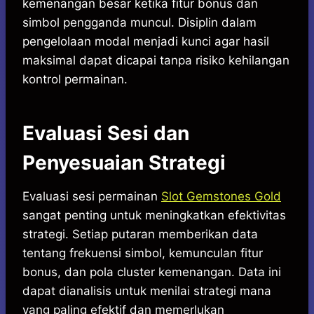
kemenangan besar ketika fitur bonus dan
simbol pengganda muncul. Disiplin dalam
pengelolaan modal menjadi kunci agar hasil
maksimal dapat dicapai tanpa risiko kehilangan
kontrol permainan.
Evaluasi Sesi dan
Penyesuaian Strategi
Evaluasi sesi permainan
Slot Gemstones Gold
sangat penting untuk meningkatkan efektivitas
strategi. Setiap putaran memberikan data
tentang frekuensi simbol, kemunculan fitur
bonus, dan pola cluster kemenangan. Data ini
dapat dianalisis untuk menilai strategi mana
yang paling efektif dan memerlukan