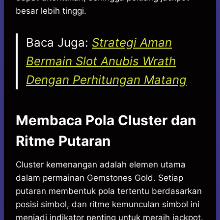
besar lebih tinggi.
Baca Juga:
Strategi Aman
Bermain Slot Anubis Wrath
Dengan Perhitungan Matang
Membaca Pola Cluster dan
Ritme Putaran
Cluster kemenangan adalah elemen utama
dalam permainan Gemstones Gold. Setiap
putaran membentuk pola tertentu berdasarkan
posisi simbol, dan ritme kemunculan simbol ini
menjadi indikator penting untuk meraih jackpot.