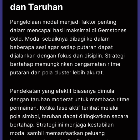
dan Taruhan
Pengelolaan modal menjadi faktor penting
dalam mencapai hasil maksimal di Gemstones
Gold. Modal sebaiknya dibagi ke dalam
beberapa sesi agar setiap putaran dapat
dijalankan dengan fokus dan disiplin. Strategi
bertahap memungkinkan pengamatan ritme
putaran dan pola cluster lebih akurat.
Pendekatan yang efektif biasanya dimulai
dengan taruhan moderat untuk membaca ritme
permainan. Ketika fase aktif terlihat melalui
pola simbol, taruhan dapat ditingkatkan secara
bertahap. Strategi ini menjaga kestabilan
modal sambil memanfaatkan peluang