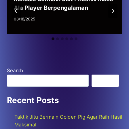
Ala Player Berpengalaman
08/18/2025
Search
Search
Recent Posts
Taktik Jitu Bermain Golden Pig Agar Raih Hasil
Maksimal