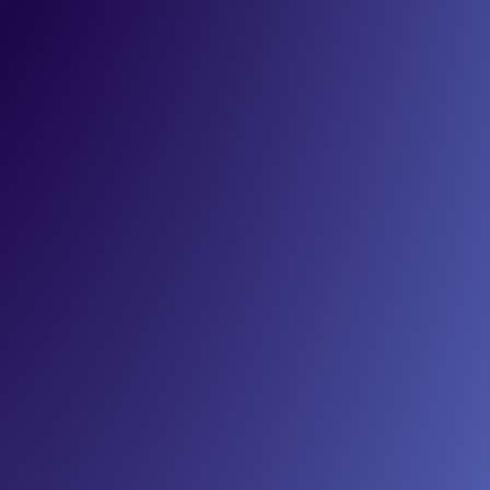
Taktik Cerdik Bermain Untuk
Menang Di Slot Garuda Gems