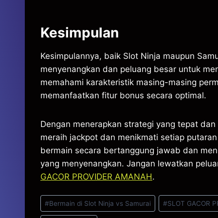
Kesimpulan
Kesimpulannya, baik Slot Ninja maupun Sa
menyenangkan dan peluang besar untuk me
memahami karakteristik masing-masing perma
memanfaatkan fitur bonus secara optimal.
Dengan menerapkan strategi yang tepat dan
meraih jackpot dan menikmati setiap putaran 
bermain secara bertanggung jawab dan meni
yang menyenangkan. Jangan lewatkan peluang
GACOR PROVIDER AMANAH
.
Post
#
Bermain di Slot Ninja vs Samurai
#
SLOT GACOR P
Tags: