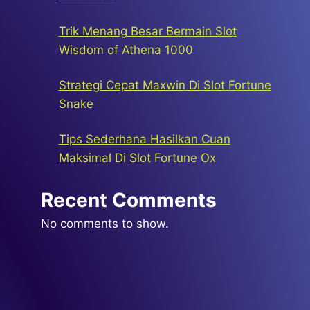
Trik Menang Besar Bermain Slot
Wisdom of Athena 1000
Strategi Cepat Maxwin Di Slot Fortune
Snake
Tips Sederhana Hasilkan Cuan
Maksimal Di Slot Fortune Ox
Recent Comments
No comments to show.