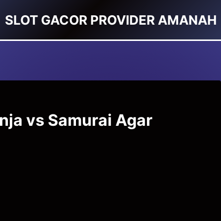
SLOT GACOR PROVIDER AMANAH
inja vs Samurai Agar